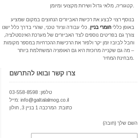
קטגוריה, מלאי גדול ושירות מקצועי ומיומן.
בנוסף רצוי לבצע את רכישת האביזרים הנחוצים במקום שמציע
באופן כללי
חומרי בניין
, כלי עבודה וציוד טכני, שהרי בדרך כלל ישנו
צורך גם בפריטים נוספים לצד האביזרים של מערכת האינסטלציה,
וחבל לבזבז זמן יקר ולפזר את הרכישות ההכרחיות במספר מקומות
– מה גם שקנייה מרוכזת היא גם האופציה המשתלמת ביותר
מבחינת המחיר.
צרו קשר ובואו להתרשם
טלפון: 03-558-8598
מייל: info@galtalalmog.co.il
כתובת: המרכבה 1 בניין 3, חולון
השם שלך (חובה)