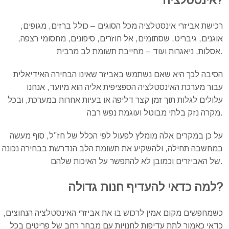
?
אינסטלציה
רכישת אביזרי אינסטלציה מכל הסוגים – כולל ברזים, מגופים,
אוגנים, גיבריט, שסתומים, אל חוזרים, סיפונים, מחסומי רצפה,
אסלות, ניאגרות ועוד – מחייבת תשומת לב מרבית.
הסיבה לכך היא שאם נשתמש באביזר שאינו הבחירה האידיאלית
עבור מערכת האינסטלציה הספציפית אליה הוא מיועד, אנחנו
עלולים לגלות תוך זמן קצר דליפה או בעיות אחרות במערכת, ובכל
מקרה נזק בלתי מבוטל ועוגמת נפש רבה.
על כן במקרים אלה מומלץ לפעול לפי הכלל של חז”ל, סוף מעשה
במחשבה תחילה, ולהשקיע את תשומת הלב הנדרשת בבחירה נכונה
של האביזרים וכמובן לא להתפשר על האיכות שלהם.
?
למה
כדאי
להעדיף
חנות
גדולה
כשמחפשים מקום אמין לרכוש בו את אביזרי האינסטלציה הנחוצים,
כדאי כאמור לתת עדיפות לחנויות עם מבחר רחב של פריטים בכל