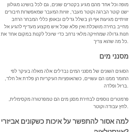
מופה וכל אחד מהם מגיע בקטרים שונים, גם לכל בושינג מגולוון
ישנו קוטר הברגה וקוטר מעבר, זוויות המעבר שמאפשרות חיבורים
זוויתיים מגיעות אף הן בשלל גדלים ובאופן כללי המבחר הרחב
מחייב בחירה מושכלת ואין פלא שכל איש מקצוע מעדיף להגיע אל
חנות גדולה שמחזיקה מלאי נרחב כדי שיוכל לקנות במקום אחד את
כל מה שהוא צריך.
מסנני
מים
הסוגים השונים של מסנני המים נבדלים אלה מאלה בעיקר לפי
החומר ממנו הם עשויים, כשהאופציות העיקריות הן פלדת אל חלד,
ברזל ופלדה.
פרמטרים נוספים לבחירת מסנן מים הם טמפרטורה מקסימלית,
לחץ עבודה וקוטר.
למה
אסור
להתפשר
על
איכות
כשקונים
אביזרי