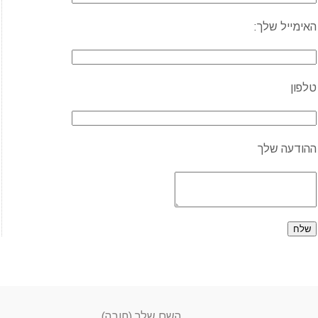
האימייל שלך:
טלפון
ההודעה שלך
השם שלך (חובה)