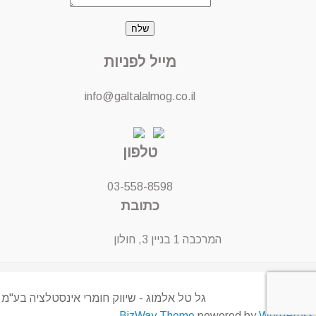
מייל לפניות
info@galtalalmog.co.il
טלפון
03-558-8598
כתובת
המרכבה 1 בניין 3, חולון
גל טל אלמוג - שיווק חומרי אינסטלציה בע"מ
BizWay Theme
powered by
WordPress