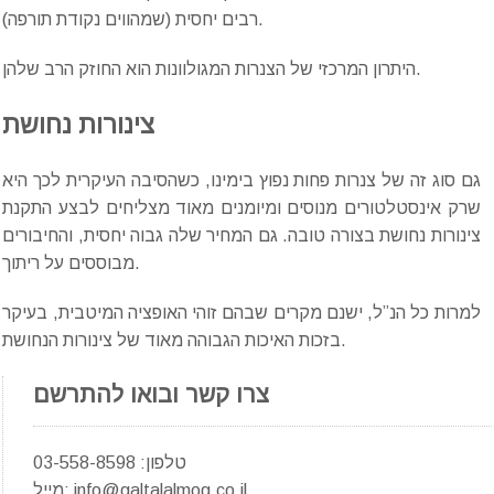
רבים יחסית (שמהווים נקודת תורפה).
היתרון המרכזי של הצנרות המגולוונות הוא החוזק הרב שלהן.
צינורות נחושת
גם סוג זה של צנרות פחות נפוץ בימינו, כשהסיבה העיקרית לכך היא
שרק אינסטלטורים מנוסים ומיומנים מאוד מצליחים לבצע התקנת
צינורות נחושת בצורה טובה. גם המחיר שלה גבוה יחסית, והחיבורים
מבוססים על ריתוך.
למרות כל הנ”ל, ישנם מקרים שבהם זוהי האופציה המיטבית, בעיקר
בזכות האיכות הגבוהה מאוד של צינורות הנחושת.
צרו קשר ובואו להתרשם
טלפון: 03-558-8598
מייל: info@galtalalmog.co.il