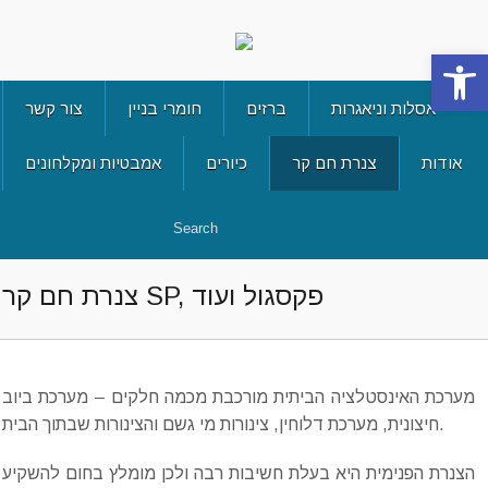
Open 
אסלות וניאגרות
ברזים
חומרי בניין
צור קשר
אודות
צנרת חם קר
כיורים
אמבטיות ומקלחונים
צנרת חם קר SP, פקסגול ועוד
מערכת האינסטלציה הביתית מורכבת מכמה חלקים – מערכת ביוב
חיצונית, מערכת דלוחין, צינורות מי גשם והצינורות שבתוך הבית.
הצנרת הפנימית היא בעלת חשיבות רבה ולכן מומלץ בחום להשקיע