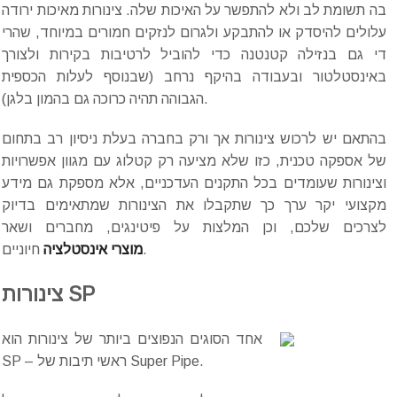
בה תשומת לב ולא להתפשר על האיכות שלה. צינורות מאיכות ירודה
עלולים להיסדק או להתבקע ולגרום לנזקים חמורים במיוחד, שהרי
די גם בנזילה קטנטנה כדי להוביל לרטיבות בקירות ולצורך
באינסטלטור ובעבודה בהיקף נרחב (שבנוסף לעלות הכספית
הגבוהה תהיה כרוכה גם בהמון בלגן).
בהתאם יש לרכוש צינורות אך ורק בחברה בעלת ניסיון רב בתחום
של אספקה טכנית, כזו שלא מציעה רק קטלוג עם מגוון אפשרויות
וצינורות שעומדים בכל התקנים העדכניים, אלא מספקת גם מידע
מקצועי יקר ערך כך שתקבלו את הצינורות שמתאימים בדיוק
לצרכים שלכם, וכן המלצות על פיטינגים, מחברים ושאר
חיוניים.
מוצרי אינסטלציה
SP
צינורות
אחד הסוגים הנפוצים ביותר של צינורות הוא
SP – ראשי תיבות של Super Pipe.